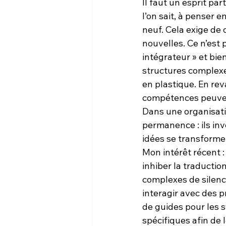
Il faut un esprit pa
l’on sait, à penser 
neuf. Cela exige de 
nouvelles. Ce n’est 
intégrateur » et bie
structures complexes
en plastique. En re
compétences peuvent
Dans une organisatio
permanence : ils inv
idées se transforme
Mon intérêt récent 
inhiber la traductio
complexes de silenc
interagir avec des p
de guides pour les
spécifiques afin de 