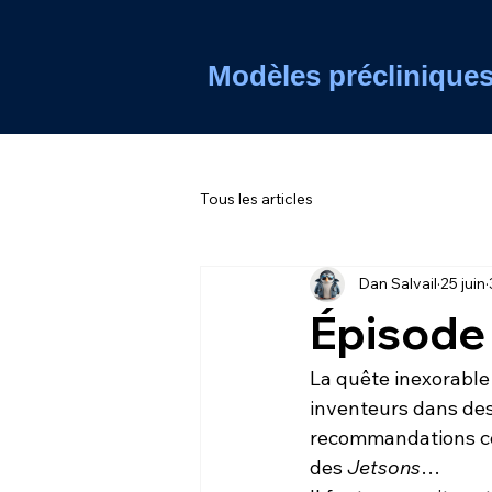
Modèles préclinique
Tous les articles
Dan Salvail
25 juin
Épisode 
La quête inexorable 
inventeurs dans des 
recommandations con
des 
Jetsons
…