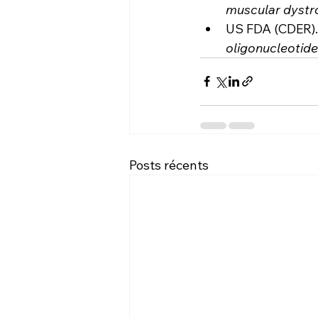
muscular dystr
US FDA (CDER).
oligonucleotide
Posts récents